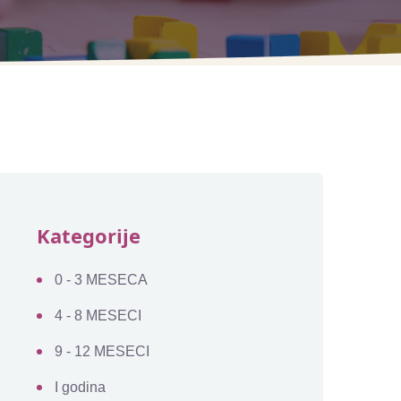
Kategorije
0 - 3 MESECA
4 - 8 MESECI
9 - 12 MESECI
I godina