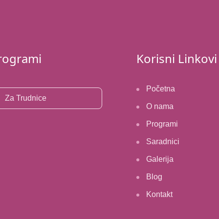
rogrami
Korisni Linkovi
Početna
Za Trudnice
O nama
Programi
Saradnici
Galerija
Blog
Kontakt