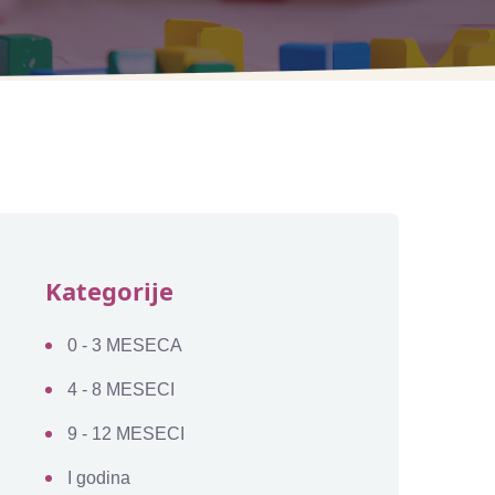
Kategorije
0 - 3 MESECA
4 - 8 MESECI
9 - 12 MESECI
I godina