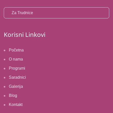
Za Trudnice
Korisni Linkovi
Početna
O nama
Programi
Saradnici
Galerija
Blog
Kontakt