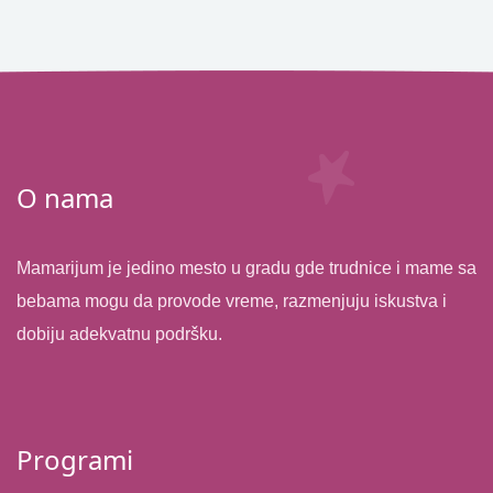
O nama
Mamarijum je jedino mesto u gradu gde trudnice i mame sa
bebama mogu da provode vreme, razmenjuju iskustva i
dobiju adekvatnu podršku.
Programi