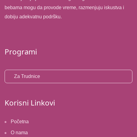
bebama mogu da provode vreme, razmenjuju iskustva i
dobiju adekvatnu podršku.
Programi
Za Trudnice
Korisni Linkovi
Početna
O nama