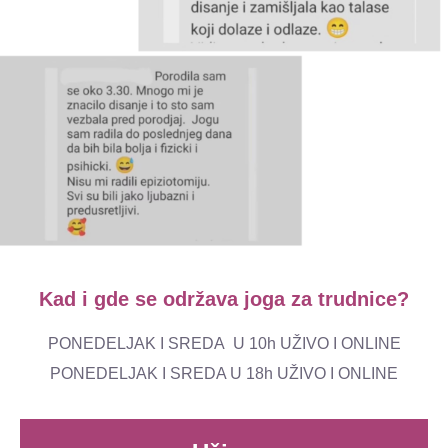
Kad i gde se održava joga za trudnice?
PONEDELJAK I SREDA U 10h UŽIVO I ONLINE
PONEDELJAK I SREDA U 18h UŽIVO I ONLINE