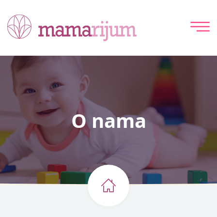
O nama