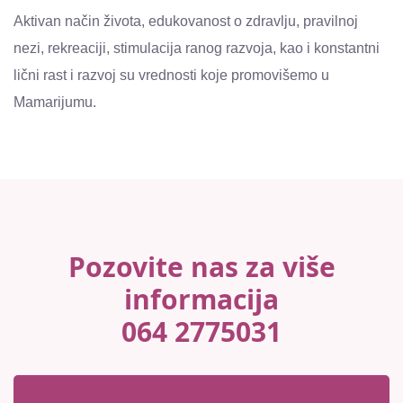
Aktivan način života, edukovanost o zdravlju, pravilnoj
nezi, rekreaciji, stimulacija ranog razvoja, kao i konstantni
lični rast i razvoj su vrednosti koje promovišemo u
Mamarijumu.
Pozovite nas za više
informacija
064 2775031