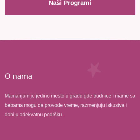
Naši Programi
O nama
Mamarijum je jedino mesto u gradu gde trudnice i mame sa
bebama mogu da provode vreme, razmenjuju iskustva i
dobiju adekvatnu podršku.