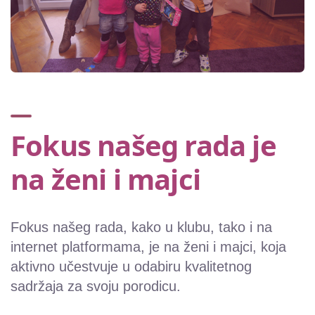
Fokus našeg rada je
na ženi i majci
Fokus našeg rada, kako u klubu, tako i na
internet platformama, je na ženi i majci, koja
aktivno učestvuje u odabiru kvalitetnog
sadržaja za svoju porodicu.