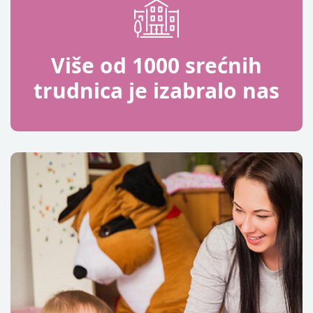
Više od 1000 srećnih
trudnica je izabralo nas