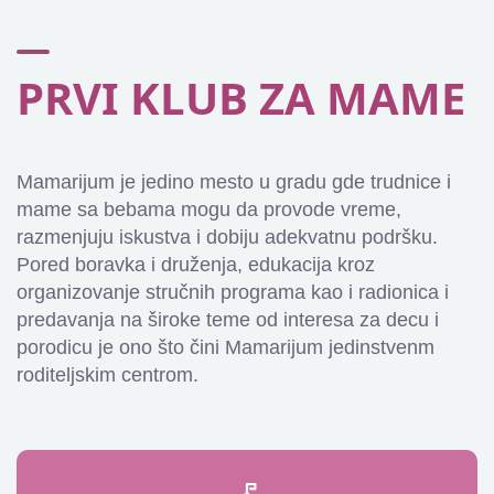
PRVI KLUB ZA MAME
Mamarijum je jedino mesto u gradu gde trudnice i
mame sa bebama mogu da provode vreme,
razmenjuju iskustva i dobiju adekvatnu podršku.
Pored boravka i druženja, edukacija kroz
organizovanje stručnih programa kao i radionica i
predavanja na široke teme od interesa za decu i
porodicu je ono što čini Mamarijum jedinstvenm
roditeljskim centrom.