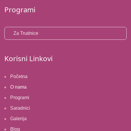
Programi
Za Trudnice
Korisni Linkovi
Početna
O nama
Programi
Saradnici
Galerija
Blog