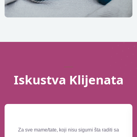
Iskustva Klijenata
Za sve mame/tate, koji nisu sigurni šta raditi sa