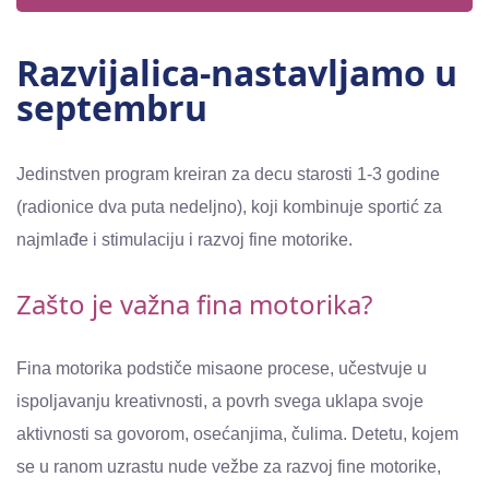
Razvijalica-nastavljamo u
septembru
Jedinstven program kreiran za decu starosti 1-3 godine
(radionice dva puta nedeljno), koji kombinuje sportić za
najmlađe i stimulaciju i razvoj fine motorike.
Zašto je važna fina motorika?
Fina motorika podstiče misaone procese, učestvuje u
ispoljavanju kreativnosti, a povrh svega uklapa svoje
aktivnosti sa govorom, osećanjima, čulima. Detetu, kojem
se u ranom uzrastu nude vežbe za razvoj fine motorike,