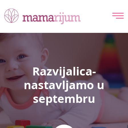
Razvijalica-
nastavljamo u
septembru