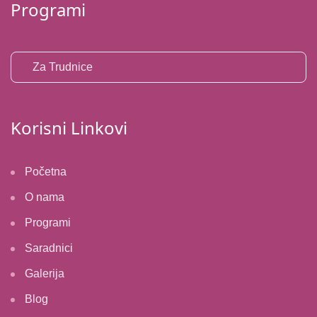
Programi
Za Trudnice
Korisni Linkovi
Početna
O nama
Programi
Saradnici
Galerija
Blog