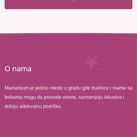
O nama
Mamarijum je jedino mesto u gradu gde trudnice i mame sa
bebama mogu da provode vreme, razmenjuju iskustva i
dobiju adekvatnu podršku.