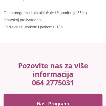
Cena programa koja uključuje i članarinu je 35e u
dinarskoj protivvrednosti.
Održava se utorkom i petkom u 18h.
Pozovite nas za više
informacija
064 2775031
Naši Programi