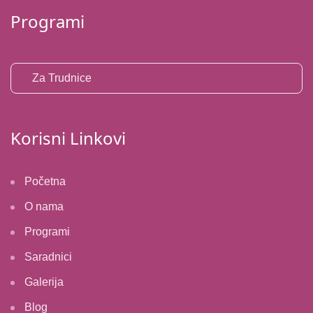
Programi
Za Trudnice
Korisni Linkovi
Početna
O nama
Programi
Saradnici
Galerija
Blog