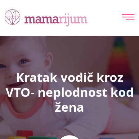
Kratak vodič kroz
VTO- neplodnost kod
žena