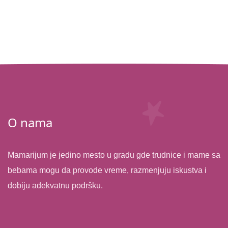
O nama
Mamarijum je jedino mesto u gradu gde trudnice i mame sa
bebama mogu da provode vreme, razmenjuju iskustva i
dobiju adekvatnu podršku.