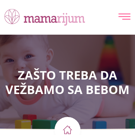
ZAŠTO TREBA DA
VEŽBAMO SA BEBOM