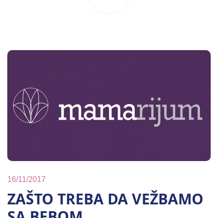
16/11/2017
ZAŠTO TREBA DA VEŽBAMO
SA BEBOM