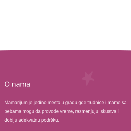
O nama
Mamarijum je jedino mesto u gradu gde trudnice i mame sa
bebama mogu da provode vreme, razmenjuju iskustva i
dobiju adekvatnu podršku.