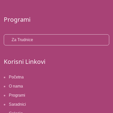
Programi
Za Trudnice
Korisni Linkovi
Početna
O nama
Programi
Saradnici