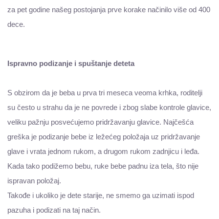
za pet godine našeg postojanja prve korake načinilo više od 400
dece.
Ispravno podizanje i spuštanje deteta
S obzirom da je beba u prva tri meseca veoma krhka, roditelji
su često u strahu da je ne povrede i zbog slabe kontrole glavice,
veliku pažnju posvećujemo pridržavanju glavice. Najčešća
greška je podizanje bebe iz ležećeg položaja uz pridržavanje
glave i vrata jednom rukom, a drugom rukom zadnjicu i leđa.
Kada tako podižemo bebu, ruke bebe padnu iza tela, što nije
ispravan položaj.
Takođe i ukoliko je dete starije, ne smemo ga uzimati ispod
pazuha i podizati na taj način.