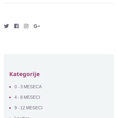
Kategorije
0 - 3 MESECA
4 - 8 MESECI
9 - 12 MESECI