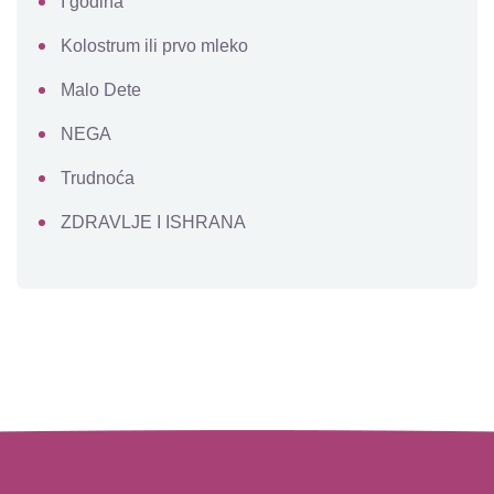
I godina
Kolostrum ili prvo mleko
Malo Dete
NEGA
Trudnoća
ZDRAVLJE I ISHRANA