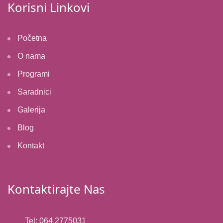
Korisni Linkovi
Početna
O nama
Programi
Saradnici
Galerija
Blog
Kontakt
Kontaktirajte Nas
Tel: 064 2775031