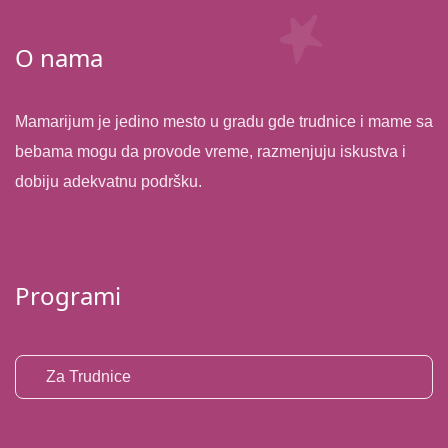
O nama
Mamarijum je jedino mesto u gradu gde trudnice i mame sa
bebama mogu da provode vreme, razmenjuju iskustva i
dobiju adekvatnu podršku.
Programi
Za Trudnice